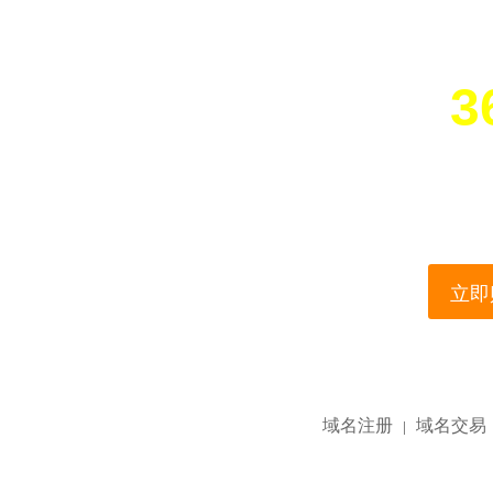
3
您所访问的域名正在
This domain name is current
立即购
域名注册
域名交易
|